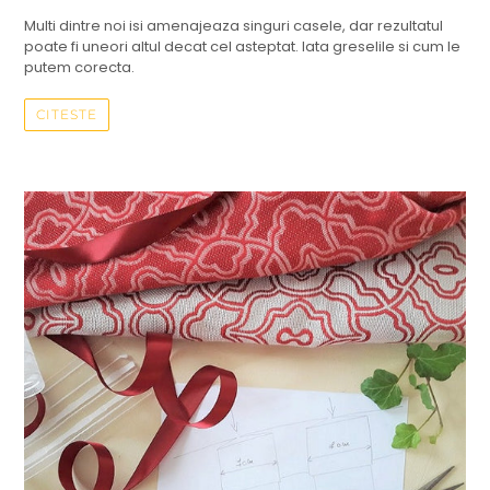
Multi dintre noi isi amenajeaza singuri casele, dar rezultatul
poate fi uneori altul decat cel asteptat. Iata greselile si cum le
putem corecta.
CITESTE