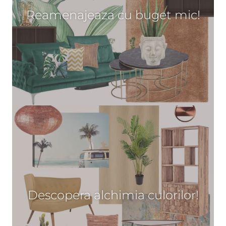
Reamenajeaza cu buget mic!
Descopera alchimia culorilor!