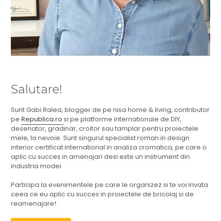
Salutare!
Sunt Gabi Ralea, blogger de pe nisa home & living, contributor
pe
Republica.ro
si pe platforme internationale de DIY,
desenator, gradinar, croitor sau tamplar pentru proiectele
mele, la nevoie. Sunt singurul specialist roman in design
interior certificat international in analiza cromatica, pe care o
aplic cu succes in amenajari desi este un instrument din
industria modei.
Participa la evenimentele pe care le organizez si te voi invata
ceea ce eu aplic cu succes in proiectele de bricolaj si de
reamenajare!