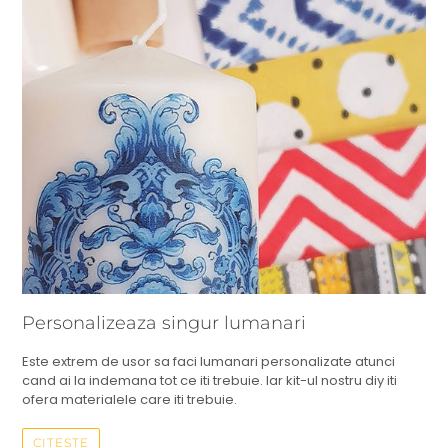
Personalizeaza singur lumanari
Este extrem de usor sa faci lumanari personalizate atunci
cand ai la indemana tot ce iti trebuie. Iar kit-ul nostru diy iti
ofera materialele care iti trebuie.
CITESTE