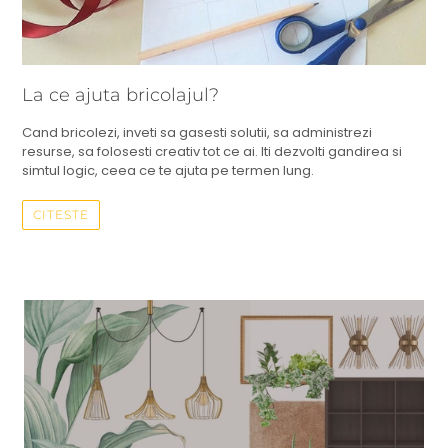
La ce ajuta bricolajul?
Cand bricolezi, inveti sa gasesti solutii, sa administrezi
resurse, sa folosesti creativ tot ce ai. Iti dezvolti gandirea si
simtul logic, ceea ce te ajuta pe termen lung.
CITESTE