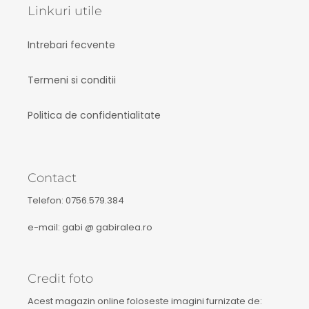
Linkuri utile
Intrebari fecvente
Termeni si conditii
Politica de confidentialitate
Contact
Telefon: 0756.579.384
e-mail: gabi @ gabiralea.ro
Credit foto
Acest magazin online foloseste imagini furnizate de: